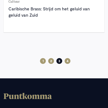
Cultuur
Caribische Brass: Strijd om het geluid van
geluid van Zuid
1
2
3
4