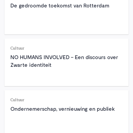
De gedroomde toekomst van Rotterdam
Cultuur
NO HUMANS INVOLVED – Een discours over
Zwarte identiteit
Cultuur
Ondernemerschap, vernieuwing en publiek