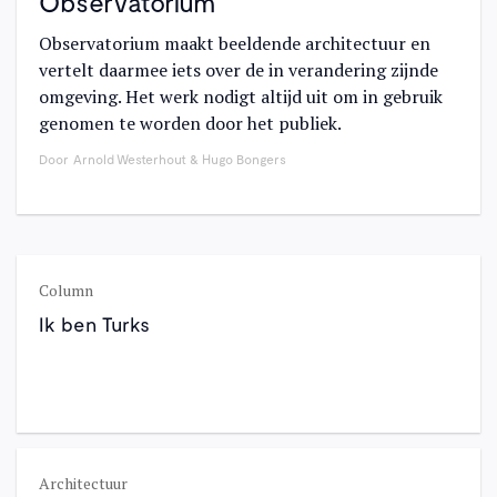
Observatorium
Observatorium maakt beeldende architectuur en
vertelt daarmee iets over de in verandering zijnde
omgeving. Het werk nodigt altijd uit om in gebruik
genomen te worden door het publiek.
Door
Arnold Westerhout & Hugo Bongers
Column
Ik ben Turks
Architectuur