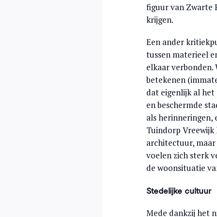
figuur van Zwarte P
krijgen.
Een ander kritiekp
tussen materieel e
elkaar verbonden.
betekenen (immate
dat eigenlijk al he
en beschermde stad
als herinneringen,
Tuindorp Vreewijk 
architectuur, maar
voelen zich sterk 
de woonsituatie va
Stedelijke cultuur
Mede dankzij het 