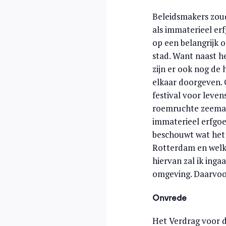
Beleidsmakers zoud
als immaterieel er
op een belangrijk 
stad. Want naast 
zijn er ook nog de 
elkaar doorgeven.
festival voor leve
roemruchte zeemans
immaterieel erfgoed
beschouwt wat het
Rotterdam en welke
hiervan zal ik inga
omgeving. Daarvoor
Onvrede
Het Verdrag voor d