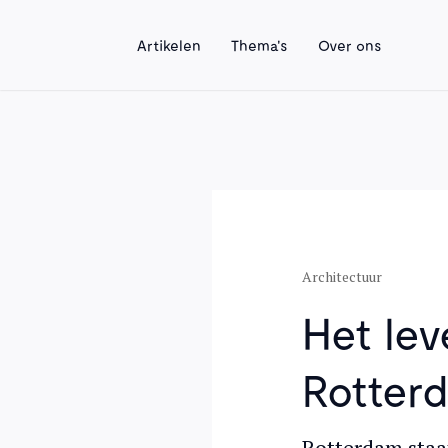
Artikelen
Thema's
Over ons
Architectuur
Het le
Rotter