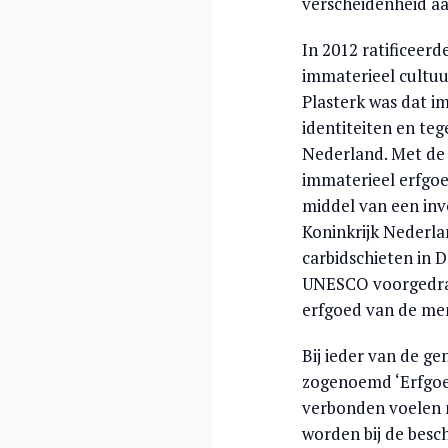
verscheidenheid aa
In 2012 ratificeer
immaterieel cultuu
Plasterk was dat im
identiteiten en teg
Nederland. Met de r
immaterieel erfgoe
middel van een inv
Koninkrijk Nederla
carbidschieten in 
UNESCO voorgedrag
erfgoed van de me
Bij ieder van de g
zogenoemd ‘Erfgoed
verbonden voelen 
worden bij de besc