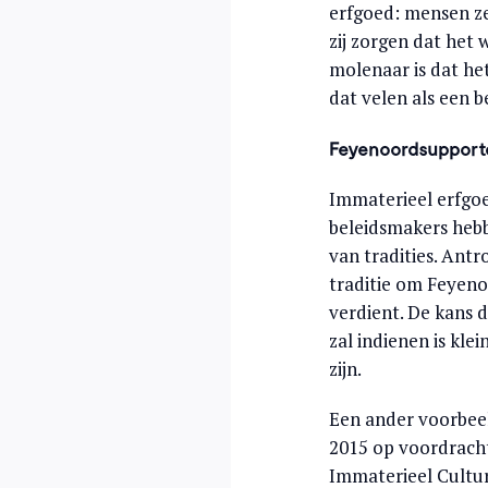
erfgoed: mensen zel
zij zorgen dat het
molenaar is dat he
dat velen als een b
Feyenoordsupport
Immaterieel erfgoe
beleidsmakers hebb
van tradities. Ant
traditie om Feyeno
verdient. De kans 
zal indienen is klei
zijn.
Een ander voorbeeld
2015 op voordracht
Immaterieel Culture