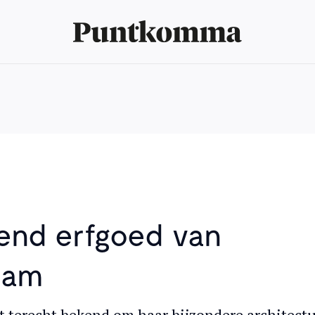
vend erfgoed van
dam