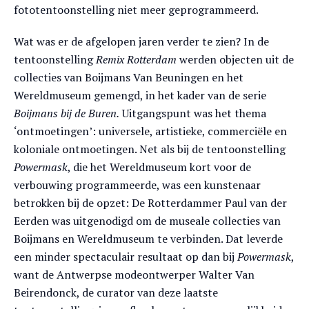
fototentoonstelling niet meer geprogrammeerd.
Wat was er de afgelopen jaren verder te zien? In de
tentoonstelling
Remix Rotterdam
werden objecten uit de
collecties van Boijmans Van Beuningen en het
Wereldmuseum gemengd, in het kader van de serie
Boijmans bij de Buren.
Uitgangspunt was het thema
‘ontmoetingen’: universele, artistieke, commerciële en
koloniale ontmoetingen. Net als bij de tentoonstelling
Powermask
, die het Wereldmuseum kort voor de
verbouwing programmeerde, was een kunstenaar
betrokken bij de opzet: De Rotterdammer Paul van der
Eerden was uitgenodigd om de museale collecties van
Boijmans en Wereldmuseum te verbinden. Dat leverde
een minder spectaculair resultaat op dan bij
Powermask
,
want de Antwerpse modeontwerper Walter Van
Beirendonck, de curator van deze laatste