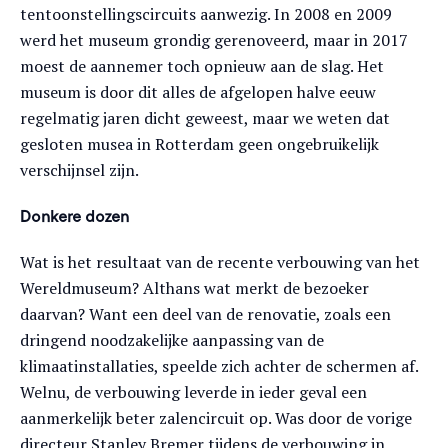
tentoonstellingscircuits aanwezig. In 2008 en 2009
werd het museum grondig gerenoveerd, maar in 2017
moest de aannemer toch opnieuw aan de slag. Het
museum is door dit alles de afgelopen halve eeuw
regelmatig jaren dicht geweest, maar we weten dat
gesloten musea in Rotterdam geen ongebruikelijk
verschijnsel zijn.
Donkere dozen
Wat is het resultaat van de recente verbouwing van het
Wereldmuseum? Althans wat merkt de bezoeker
daarvan? Want een deel van de renovatie, zoals een
dringend noodzakelijke aanpassing van de
klimaatinstallaties, speelde zich achter de schermen af.
Welnu, de verbouwing leverde in ieder geval een
aanmerkelijk beter zalencircuit op. Was door de vorige
directeur Stanley Bremer tijdens de verbouwing in