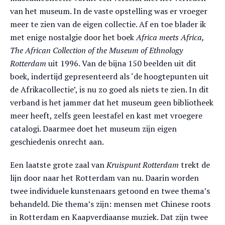
van het museum. In de vaste opstelling was er vroeger
meer te zien van de eigen collectie. Af en toe blader ik
met enige nostalgie door het boek
Africa meets Africa,
The African Collection of the Museum of Ethnology
Rotterdam
uit 1996. Van de bijna 150 beelden uit dit
boek, indertijd gepresenteerd als ‘de hoogtepunten uit
de Afrikacollectie’, is nu zo goed als niets te zien. In dit
verband is het jammer dat het museum geen bibliotheek
meer heeft, zelfs geen leestafel en kast met vroegere
catalogi. Daarmee doet het museum zijn eigen
geschiedenis onrecht aan.
Een laatste grote zaal van
Kruispunt Rotterdam
trekt de
lijn door naar het Rotterdam van nu. Daarin worden
twee individuele kunstenaars getoond en twee thema’s
behandeld. Die thema’s zijn: mensen met Chinese roots
in Rotterdam en Kaapverdiaanse muziek. Dat zijn twee