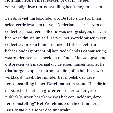
Hoffman hebben meegekeken of dat hij geheel
zelfstandig deze tentoonstelling heeft mogen maken.
Een ding viel mij bijzonder op: De foto’s die Hoffman
selecteerde kwamen uit vele Nederlandse archieven en
collecties, maar één collectie was overgeslagen, die van
het Wereldmuseum zelf. Terwijl het Wereldmuseum een
collectie van zo’n honderdduizend foto’s heeft (in
beheer ondergebracht bij het Nederlands Fotomuseum),
waaronder heel veel beelden uit Indië. Het zo opvallend
ontbreken van materiaal uit de eigen museumcollectie
(dat nergens op de tentoonstelling of in het boek werd
verklaard) maakt het minder begrijpelijk dat deze
tentoonstelling in het Wereldmuseum stond. Had die in
de Kunsthal niet een groter en breder samengesteld
publiek kunnen bereiken? Was het een incident, deze
tentoonstelling? Het Wereldmuseum heeft immers na
Dossier Indië
dit soort documentaire