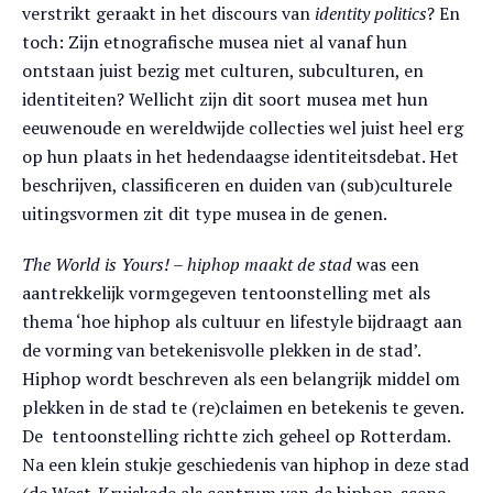
verstrikt geraakt in het discours van
identity politics
? En
toch: Zijn etnografische musea niet al vanaf hun
ontstaan juist bezig met culturen, subculturen, en
identiteiten? Wellicht zijn dit soort musea met hun
eeuwenoude en wereldwijde collecties wel juist heel erg
op hun plaats in het hedendaagse identiteitsdebat. Het
beschrijven, classificeren en duiden van (sub)culturele
uitingsvormen zit dit type musea in de genen.
The World is Yours! – hiphop maakt de stad
was een
aantrekkelijk vormgegeven tentoonstelling met als
thema ‘hoe hiphop als cultuur en lifestyle bijdraagt aan
de vorming van betekenisvolle plekken in de stad’.
Hiphop wordt beschreven als een belangrijk middel om
plekken in de stad te (re)claimen en betekenis te geven.
De tentoonstelling richtte zich geheel op Rotterdam.
Na een klein stukje geschiedenis van hiphop in deze stad