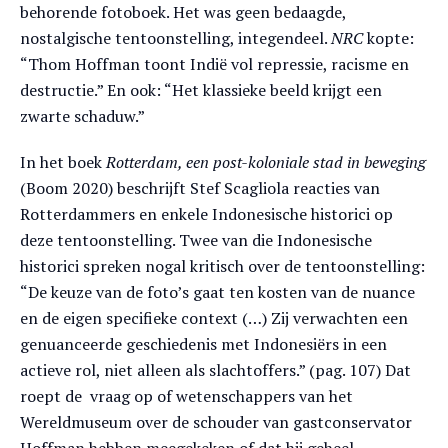
behorende fotoboek. Het was geen bedaagde,
nostalgische tentoonstelling, integendeel.
NRC
kopte:
“Thom Hoffman toont Indië vol repressie, racisme en
destructie.” En ook: “Het klassieke beeld krijgt een
zwarte schaduw.”
In het boek
Rotterdam, een post-koloniale stad in beweging
(Boom 2020) beschrijft Stef Scagliola reacties van
Rotterdammers en enkele Indonesische historici op
deze tentoonstelling. Twee van die Indonesische
historici spreken nogal kritisch over de tentoonstelling:
“De keuze van de foto’s gaat ten kosten van de nuance
en de eigen specifieke context (…) Zij verwachten een
genuanceerde geschiedenis met Indonesiërs in een
actieve rol, niet alleen als slachtoffers.” (pag. 107) Dat
roept de vraag op of wetenschappers van het
Wereldmuseum over de schouder van gastconservator