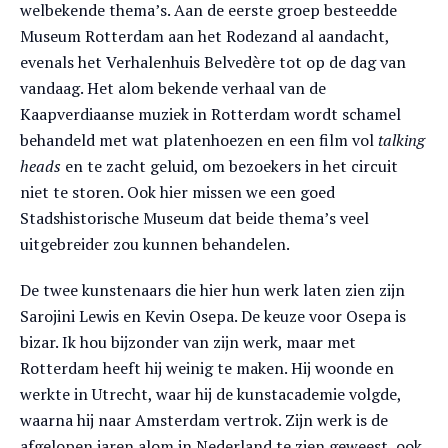
welbekende thema’s. Aan de eerste groep besteedde
Museum Rotterdam aan het Rodezand al aandacht,
evenals het Verhalenhuis Belvedère tot op de dag van
vandaag. Het alom bekende verhaal van de
Kaapverdiaanse muziek in Rotterdam wordt schamel
behandeld met wat platenhoezen en een film vol
talking
heads
en te zacht geluid, om bezoekers in het circuit
niet te storen. Ook hier missen we een goed
Stadshistorische Museum dat beide thema’s veel
uitgebreider zou kunnen behandelen.
De twee kunstenaars die hier hun werk laten zien zijn
Sarojini Lewis en Kevin Osepa. De keuze voor Osepa is
bizar. Ik hou bijzonder van zijn werk, maar met
Rotterdam heeft hij weinig te maken. Hij woonde en
werkte in Utrecht, waar hij de kunstacademie volgde,
waarna hij naar Amsterdam vertrok. Zijn werk is de
afgelopen jaren alom in Nederland te zien geweest, ook