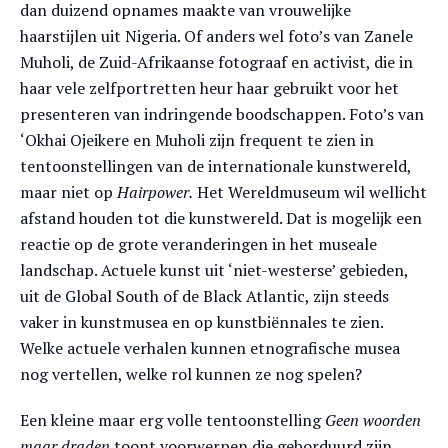
dan duizend opnames maakte van vrouwelijke
haarstijlen uit Nigeria. Of anders wel foto’s van Zanele
Muholi, de Zuid-Afrikaanse fotograaf en activist, die in
haar vele zelfportretten heur haar gebruikt voor het
presenteren van indringende boodschappen. Foto’s van
‘Okhai Ojeikere en Muholi zijn frequent te zien in
tentoonstellingen van de internationale kunstwereld,
maar niet op
Hairpower.
Het Wereldmuseum wil wellicht
afstand houden tot die kunstwereld. Dat is mogelijk een
reactie op de grote veranderingen in het museale
landschap. Actuele kunst uit ‘niet-westerse’ gebieden,
uit de Global South of de Black Atlantic, zijn steeds
vaker in kunstmusea en op kunstbiënnales te zien.
Welke actuele verhalen kunnen etnografische musea
nog vertellen, welke rol kunnen ze nog spelen?
Een kleine maar erg volle tentoonstelling
Geen woorden
maar draden
toont voorwerpen die geborduurd zijn.