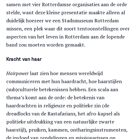
samen met vier Rotterdamse organisaties aan de orde
stelde, want deze kleine presentatie maakte alleen al
duidelijk hoezeer we een Stadsmuseum Rotterdam
missen, een plek waar dit soort tentoonstellingen over
aspecten van het leven in Rotterdam aan de lopende
band zou moeten worden gemaakt.
Kracht van haar
Hairpower
laat zien hoe mensen wereldwijd
communiceren met hun haardracht, hoe haarstijlen
(sub)culturele betekenissen hebben. Een scala aan
thema’s komt aan de orde: de betekenis van
haardrachten in religieuze en politieke zin (de
dreadlocks van de Rastafarians, het afro-kapsel als
politieke uitdrukking van een natuurlijke zwarte
haarstijl), pruiken, kammen, ontharingsinstrumenten,
de invloed van zendelingen en missionarissen op