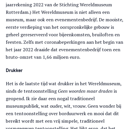
jaarrekening 2022 van de Stichting Wereldmuseum
Rotterdam.) Het Wereldmuseum is niet alleen een
museum, maar ook een evenementenbedrijf. De mooiste,
eerste verdieping van het oorspronkelijke gebouw is
geheel gereserveerd voor bijeenkomsten, bruiloften en
feesten. Zelfs met coronabeperkingen aan het begin van
het jaar 2022 draaide dat evenementenbedrijf toen een
bruto-omzet van 1,66 miljoen euro.
Drukker
Het is de laatste tijd wat drukker in het Wereldmuseum,
sinds de tentoonstelling
Geen woorden maar draden
is
geopend. Ik zie daar een nogal traditioneel
museumpubliek, wat ouder, wit, vrouw. Geen wonder bij
een tentoonstelling over borduurwerk en mooi dat dit
bereikt wordt met een vrij simpele, traditioneel
vormgegeven tentoonstelling. Het lijkt erop, dat het