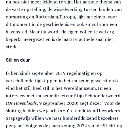
nu ook niet meer leidend te zijn. Het actuele thema van
de vaste opstelling, de wisselwerking tussen landen van
oorsprong en Rotterdam/Europa, lijkt me zinvol voor
dit moment in de geschiedenis en ook zinvol voor een
havenstad. Maar nu wordt de eigen collectie wel erg
beperkt neergezet en is de laatste, actuele zaal niet
sterk.
Stil en duur
Ik ben sinds september 2019 regelmatig en op
verschillende tijdstippen in het museum geweest en ik
vind het stil, heel stil in het Wereldmuseum. In een
interview met museumdirecteur Stijn Schoonderwoerd
(
De Havenloods
, 9 september 2020) zegt deze: “Voor de
sluiting hadden we jaarlijks zo’n tienduizend bezoekers.
Stapsgewijs willen we naar honderdduizend bezoekers
per jaar.” Volgens de jaarrekening 2022 van de Stichting