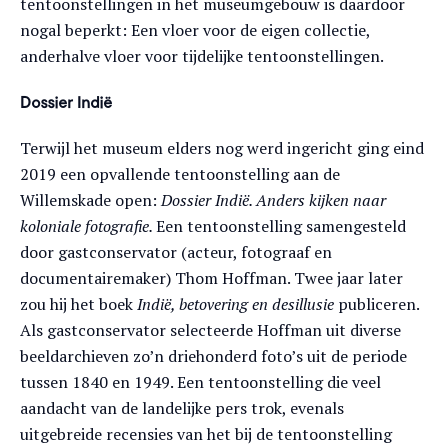
tentoonstellingen in het museumgebouw is daardoor
nogal beperkt: Een vloer voor de eigen collectie,
anderhalve vloer voor tijdelijke tentoonstellingen.
Dossier Indië
Terwijl het museum elders nog werd ingericht ging eind
2019 een opvallende tentoonstelling aan de
Willemskade open:
Dossier Indië. Anders kijken naar
koloniale fotografie.
Een tentoonstelling samengesteld
door gastconservator (acteur, fotograaf en
documentairemaker) Thom Hoffman. Twee jaar later
zou hij het boek
Indië, betovering en desillusie
publiceren.
Als gastconservator selecteerde Hoffman uit diverse
beeldarchieven zo’n driehonderd foto’s uit de periode
tussen 1840 en 1949. Een tentoonstelling die veel
aandacht van de landelijke pers trok, evenals
uitgebreide recensies van het bij de tentoonstelling