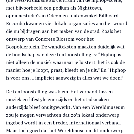
(de West-Kruiskade als centrum van de hiphop-scene,
met bijvoorbeeld een podium als Nighttown,
opnamestudio’s in Odeon en platenwinkel Billboard
Records) kwamen vier lokale organisaties aan het woord
die nu bijdragen aan het maken van de stad. Zoals het
ontwerp van Concrete Blossom voor het
Bospolderplein. De wandteksten maakten duidelijk wat
de boodschap van deze tentoonstelling is: “Hiphop is
niet alleen de muziek waarnaar je luistert, het is ook de
manier hoe je loopt, praat, kleedt en je uit.” En “Hiphop
is voor ons … impliciet aanwezig in alles wat we doen.”
De tentoonstelling was klein. Het verband tussen
muziek en lifestyle enerzijds en het stadsmaken
anderzijds bleef onuitgewerkt. Van een Wereldmuseum
zou je mogen verwachten dat zo’n lokaal onderwerp
ingebed wordt in een breder, internationaal verband.
Maar toch goed dat het Wereldmuseum dit onderwerp