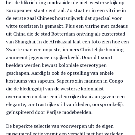
het de blikrichting omdraaide: de niet-westerse kijk op
Europeanen staat centraal. Zo staat er in een vitrine in
de eerste zaal Chinees houtsnijwerk dat speciaal voor
witte toeristen is gemaakt. Plus een vitrine met cadeaus
uit China die de stad Rotterdam ontving als zusterstad
van Shanghai. In de Afrikazaal laat een foto zien hoe een
Zwarte man een onjuiste, immers Christelijke houding
aanneemt jegens een spijkerbeeld. Door dit soort
beelden werden bewust koloniale stereotypen
geschapen. Aardig is ook de opstelling van enkele
kostuums van sapeurs. Sapeurs zijn mannen in Congo
die de kledingstijl van de westerse kolonialist
overnamen en daar een kleurrijke draai aan gaven: een
elegante, contrastrijke stijl van kleden, oorspronkelijk
geïnspireerd door Parijse modebeelden.
De beperkte selectie van voorwerpen uit de eigen
museumcollectie vormt een verschil met het verleden