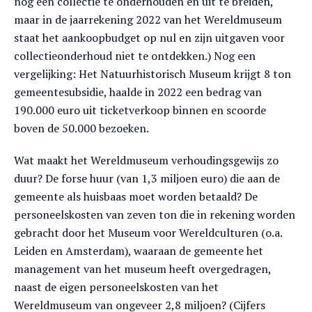
nog een collectie te onderhouden en uit te breiden,
maar in de jaarrekening 2022 van het Wereldmuseum
staat het aankoopbudget op nul en zijn uitgaven voor
collectieonderhoud niet te ontdekken.) Nog een
vergelijking: Het Natuurhistorisch Museum krijgt 8 ton
gemeentesubsidie, haalde in 2022 een bedrag van
190.000 euro uit ticketverkoop binnen en scoorde
boven de 50.000 bezoeken.
Wat maakt het Wereldmuseum verhoudingsgewijs zo
duur? De forse huur (van 1,3 miljoen euro) die aan de
gemeente als huisbaas moet worden betaald? De
personeelskosten van zeven ton die in rekening worden
gebracht door het Museum voor Wereldculturen (o.a.
Leiden en Amsterdam), waaraan de gemeente het
management van het museum heeft overgedragen,
naast de eigen personeelskosten van het
Wereldmuseum van ongeveer 2,8 miljoen? (Cijfers