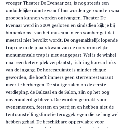
vroeger Theater De Evenaar zat, is nog steeds een
onduidelijke ruimte waar films worden getoond en waar
groepen kunnen worden ontvangen. Theater De
Evenaar werd in 2009 gesloten en sindsdien kijk je bij
binnenkomst van het museum in een somber gat dat
meestal niet bevolkt wordt. De ongemakkelijk lopende
trap die in de plaats kwam van de oorspronkelijke
monumentale trap is niet aangepast. Wel is de winkel
naar een betere plek verplaatst, richting horeca links
van de ingang. De horecaruimte is minder chique
geworden, die hoeft immers geen sterrenrestaurant
meer te herbergen. De statige zalen op de eerste
verdieping, de Balzaal en de Salon, zijn op het oog
onveranderd gebleven. Die worden gebruikt voor
evenementen, feesten en partijen en hebben niet de
tentoonstellingsfunctie teruggekregen die ze lang wel
hebben gehad. De beschikbare oppervlakte voor