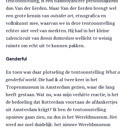
tentoonstelling, is een flamboyantere persoonlijkheid
dan Van der Eerden. Maar Van der Eerden brengt wel
een grote kennis van
outsider art
, etnografica en
volkskunst mee, waarvan we in deze tentoonstelling
echter niet veel van merkten. Hij had in het kleine
zalencircuit van
Remix Rotterdam
wellicht te weinig
ruimte om echt uit te kunnen pakken.
Genderful
En toen was daar plotseling de tentoonstelling
What a
genderful world
. Die had ik al twee keer in het
Tropenmuseum in Amsterdam gezien, waar die lang
heeft gestaan. Wat nu, was mijn verhitte reactie, is het
de bedoeling dat Rotterdam voortaan de afdankertjes
uit Amsterdam krijgt? Ik ben de tentoonstelling
opnieuw gaan zien, nu dus in het Wereldmuseum. Het
werd me snel duidelijk: het nieuwe Wereldmuseum