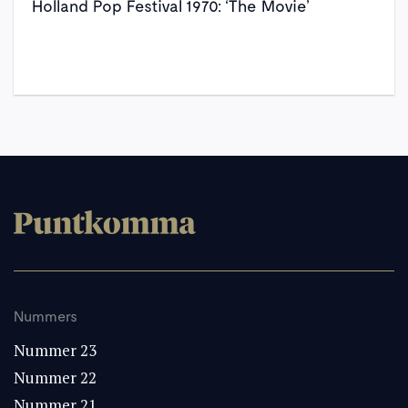
Holland Pop Festival 1970: ‘The Movie’
Nummers
Nummer 23
Nummer 22
Nummer 21