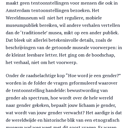
maakt geen tentoonstellingen voor mensen die ook in
Amsterdam tentoonstellingen bezoeken. Het
Wereldmuseum wil niet het reguliere, mobiele
museumpubliek bereiken, wil andere verhalen vertellen
dan de ‘traditionele’ musea, mikt op een ander publiek.
Dat bleek uit allerlei betekenisvolle details, zoals de
beschrijvingen van de getoonde museale voorwerpen: in
de kleinst leesbare letter. Het ging om de boodschap,
het verhaal, niet om het voorwerp.
Onder de raadselachtige kop “Hoe word je een gender?”
worden in de folder de vragen geformuleerd waarover
de tentoonstelling handelde: bewustwording van
gender als spectrum, hoe wordt over de hele wereld
naar gender gekeken, bepaalt jouw lichaam je gender,
wat wordt van jouw gender verwacht? Het aardige is dat
de wereldwijde en historische blik van een etnografisch
museum wel weg weet met dit soort vragen. Er waren