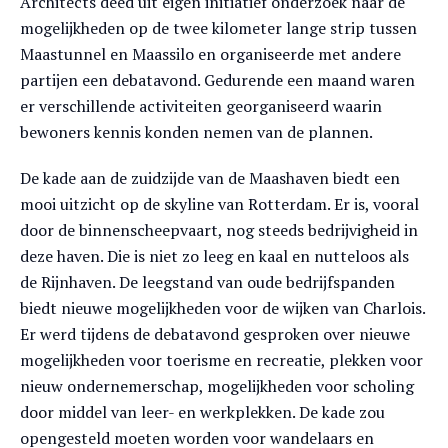
Architects deed uit eigen initiatief onderzoek naar de
mogelijkheden op de twee kilometer lange strip tussen
Maastunnel en Maassilo en organiseerde met andere
partijen een debatavond. Gedurende een maand waren
er verschillende activiteiten georganiseerd waarin
bewoners kennis konden nemen van de plannen.
De kade aan de zuidzijde van de Maashaven biedt een
mooi uitzicht op de skyline van Rotterdam. Er is, vooral
door de binnenscheepvaart, nog steeds bedrijvigheid in
deze haven. Die is niet zo leeg en kaal en nutteloos als
de Rijnhaven. De leegstand van oude bedrijfspanden
biedt nieuwe mogelijkheden voor de wijken van Charlois.
Er werd tijdens de debatavond gesproken over nieuwe
mogelijkheden voor toerisme en recreatie, plekken voor
nieuw ondernemerschap, mogelijkheden voor scholing
door middel van leer- en werkplekken. De kade zou
opengesteld moeten worden voor wandelaars en