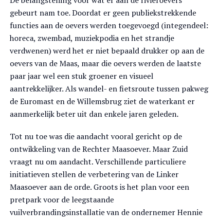
De belangstelling voor wat er aan de rivieroevers
gebeurt nam toe. Doordat er geen publiekstrekkende
functies aan de oevers werden toegevoegd (integendeel:
horeca, zwembad, muziekpodia en het strandje
verdwenen) werd het er niet bepaald drukker op aan de
oevers van de Maas, maar die oevers werden de laatste
paar jaar wel een stuk groener en visueel
aantrekkelijker. Als wandel- en fietsroute tussen pakweg
de Euromast en de Willemsbrug ziet de waterkant er
aanmerkelijk beter uit dan enkele jaren geleden.
Tot nu toe was die aandacht vooral gericht op de
ontwikkeling van de Rechter Maasoever. Maar Zuid
vraagt nu om aandacht. Verschillende particuliere
initiatieven stellen de verbetering van de Linker
Maasoever aan de orde. Groots is het plan voor een
pretpark voor de leegstaande
vuilverbrandingsinstallatie van de ondernemer Hennie