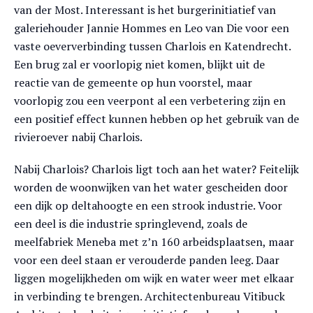
van der Most. Interessant is het burgerinitiatief van
galeriehouder Jannie Hommes en Leo van Die voor een
vaste oeververbinding tussen Charlois en Katendrecht.
Een brug zal er voorlopig niet komen, blijkt uit de
reactie van de gemeente op hun voorstel, maar
voorlopig zou een veerpont al een verbetering zijn en
een positief effect kunnen hebben op het gebruik van de
rivieroever nabij Charlois.
Nabij Charlois? Charlois ligt toch aan het water? Feitelijk
worden de woonwijken van het water gescheiden door
een dijk op deltahoogte en een strook industrie. Voor
een deel is die industrie springlevend, zoals de
meelfabriek Meneba met z’n 160 arbeidsplaatsen, maar
voor een deel staan er verouderde panden leeg. Daar
liggen mogelijkheden om wijk en water weer met elkaar
in verbinding te brengen. Architectenbureau Vitibuck