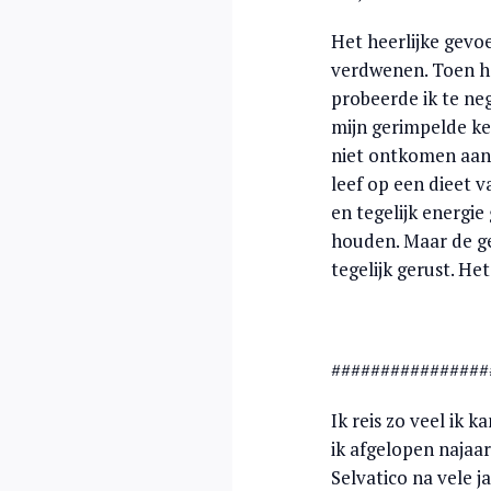
Het heerlijke gevoe
verdwenen. Toen het
probeerde ik te neg
mijn gerimpelde ke
niet ontkomen aan 
leef op een dieet 
en tegelijk energie
houden. Maar de ge
tegelijk gerust. He
################
Ik reis zo veel ik
ik afgelopen najaar
Selvatico na vele j