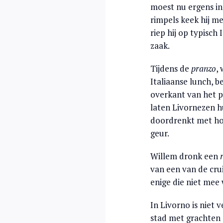
moest nu ergens in 
rimpels keek hij m
riep hij op typisch
zaak.
Tijdens de
pranzo
,
Italiaanse lunch, 
overkant van het pl
laten Livornezen hu
doordrenkt met ho
geur.
Willem dronk een
van een van de cru
enige die niet mee
In Livorno is niet 
stad met grachten 