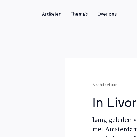
Artikelen
Thema's
Over ons
Architectuur
In Livo
Lang geleden v
met Amsterdam.