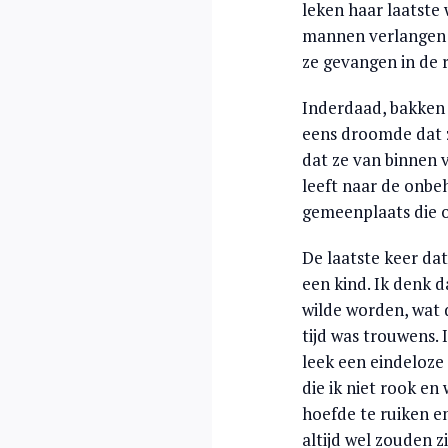
leken haar laatste
mannen verlangen m
ze gevangen in de r
Inderdaad, bakken 
eens droomde dat 
dat ze van binnen 
leeft naar de onbe
gemeenplaats die o
De laatste keer da
een kind. Ik denk d
wilde worden, wat d
tijd was trouwens. 
leek een eindeloze
die ik niet rook en
hoefde te ruiken e
altijd wel zouden zi