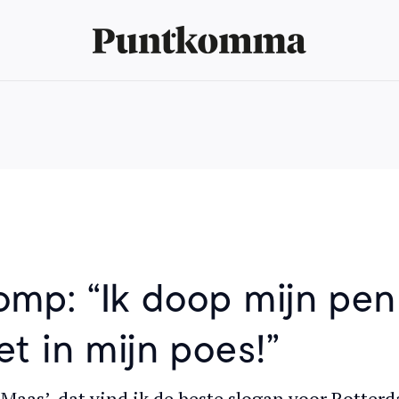
romp: “Ik doop mijn pen
et in mijn poes!”