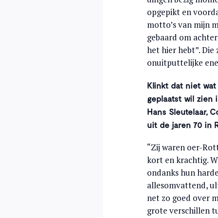
opgepikt en voordat
motto’s van mijn mo
gebaard om achter i
het hier hebt”. Die
onuitputtelijke ener
Klinkt dat niet wa
geplaatst wil zien 
Hans Sleutelaar, C
uit de jaren 70 in
“Zij waren oer-Rot
kort en krachtig. W
ondanks hun harde,
allesomvattend, ul
net zo goed over mi
grote verschillen t