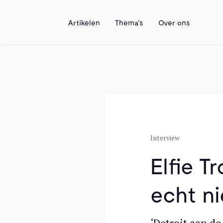
Artikelen
Thema's
Over ons
Interview
Elfie T
echt ni