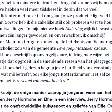
t, vluchten mindere in drank en drugs (al kunnen wij hem o
We hebben veel meer tijdsbesef in de zin dat we veel
iciënter met onze tijd om gaan; onze productie ligt veel h
man
Goeroe
heb ik die zakelijke stijl ook proberen vast te ho
 uitweidingen. In mijn nieuwe boek
Underdog
wijk ik bewust 
nnen zijn langer geworden en onverwachter, ik omschrijf
ider. Maar om terug te komen op de betekenis van Vaandra
 scholier zou van de gemeente
Leve Joop Massaker
cadeau
 boek beschrijft op onvergelijkbare, indringende wijze het
etje dat opgroeit in de smeulende resten van het platgego
at boek hebt gelezen begrijp je de hardheid van deze stad;
s wat mij betreft voor elke jonge Rotterdammer. Het zal ze
n, het is
rock and roll
avant la lettre
.”
eks zijn de enige manier waarop je jongeren weer aan het
eren Jerry Hormone en Elfie in een interview. Jerry Horm
is de onafscheidelijke huisgenoot en geliefde van Elfie. O