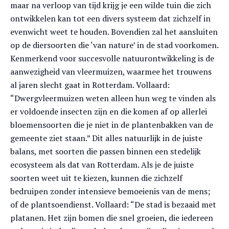
maar na verloop van tijd krijg je een wilde tuin die zich
ontwikkelen kan tot een divers systeem dat zichzelf in
evenwicht weet te houden. Bovendien zal het aansluiten
op de diersoorten die ‘van nature’ in de stad voorkomen.
Kenmerkend voor succesvolle natuurontwikkeling is de
aanwezigheid van vleermuizen, waarmee het trouwens
al jaren slecht gaat in Rotterdam. Vollaard:
“Dwergvleermuizen weten alleen hun weg te vinden als
er voldoende insecten zijn en die komen af op allerlei
bloemensoorten die je niet in de plantenbakken van de
gemeente ziet staan.” Dit alles natuurlijk in de juiste
balans, met soorten die passen binnen een stedelijk
ecosysteem als dat van Rotterdam. Als je de juiste
soorten weet uit te kiezen, kunnen die zichzelf
bedruipen zonder intensieve bemoeienis van de mens;
of de plantsoendienst. Vollaard: “De stad is bezaaid met
platanen. Het zijn bomen die snel groeien, die iedereen