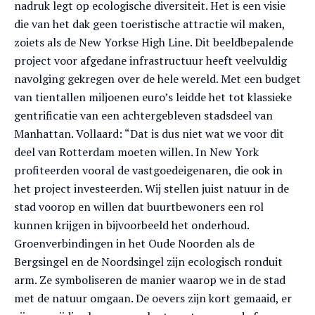
nadruk legt op ecologische diversiteit. Het is een visie
die van het dak geen toeristische attractie wil maken,
zoiets als de New Yorkse High Line. Dit beeldbepalende
project voor afgedane infrastructuur heeft veelvuldig
navolging gekregen over de hele wereld. Met een budget
van tientallen miljoenen euro’s leidde het tot klassieke
gentrificatie van een achtergebleven stadsdeel van
Manhattan. Vollaard: “Dat is dus niet wat we voor dit
deel van Rotterdam moeten willen. In New York
profiteerden vooral de vastgoedeigenaren, die ook in
het project investeerden. Wij stellen juist natuur in de
stad voorop en willen dat buurtbewoners een rol
kunnen krijgen in bijvoorbeeld het onderhoud.
Groenverbindingen in het Oude Noorden als de
Bergsingel en de Noordsingel zijn ecologisch ronduit
arm. Ze symboliseren de manier waarop we in de stad
met de natuur omgaan. De oevers zijn kort gemaaid, er