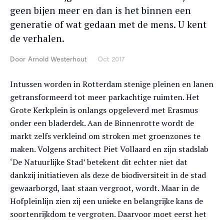
geen bijen meer en dan is het binnen een
generatie of wat gedaan met de mens. U kent
de verhalen.
Door
Arnold Westerhout
Oct 2017
Intussen worden in Rotterdam stenige pleinen en lanen
getransformeerd tot meer parkachtige ruimten. Het
Grote Kerkplein is onlangs opgeleverd met Erasmus
onder een bladerdek. Aan de Binnenrotte wordt de
markt zelfs verkleind om stroken met groenzones te
maken. Volgens architect Piet Vollaard en zijn stadslab
‘De Natuurlijke Stad’ betekent dit echter niet dat
dankzij initiatieven als deze de biodiversiteit in de stad
gewaarborgd, laat staan vergroot, wordt. Maar in de
Hofpleinlijn zien zij een unieke en belangrijke kans de
soortenrijkdom te vergroten. Daarvoor moet eerst het