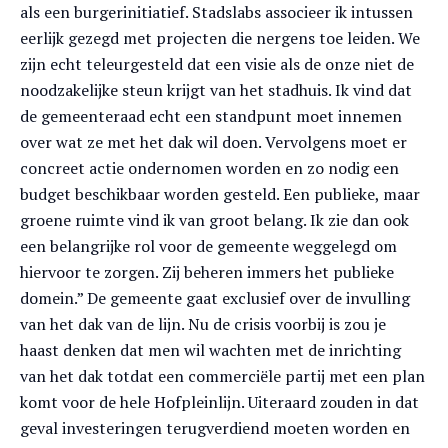
als een burgerinitiatief. Stadslabs associeer ik intussen
eerlijk gezegd met projecten die nergens toe leiden. We
zijn echt teleurgesteld dat een visie als de onze niet de
noodzakelijke steun krijgt van het stadhuis. Ik vind dat
de gemeenteraad echt een standpunt moet innemen
over wat ze met het dak wil doen. Vervolgens moet er
concreet actie ondernomen worden en zo nodig een
budget beschikbaar worden gesteld. Een publieke, maar
groene ruimte vind ik van groot belang. Ik zie dan ook
een belangrijke rol voor de gemeente weggelegd om
hiervoor te zorgen. Zij beheren immers het publieke
domein.” De gemeente gaat exclusief over de invulling
van het dak van de lijn. Nu de crisis voorbij is zou je
haast denken dat men wil wachten met de inrichting
van het dak totdat een commerciële partij met een plan
komt voor de hele Hofpleinlijn. Uiteraard zouden in dat
geval investeringen terugverdiend moeten worden en