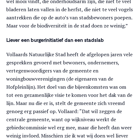
wel mooi vindt, die onderhoudsarm zijn, die niet te veel
bladeren laten vallen in de herfst, die niet te veel vogels
aantrekken die op de auto’s van stadsbewoners poepen.
Maar voor de biodiversiteit in de stad doen ze weinig.”
Liever een burgerinitiatief dan een stadslab
Vollaards Natuurlijke Stad heeft de afgelopen jaren vele
gesprekken gevoerd met bewoners, ondernemers,
vertegenwoordigers van de gemeente en
woningbouwverenigingen (de eigenaren van de
Hofpleinlijn). Het doel van die bijeenkomsten was om
tot een gezamenlijke visie te komen voor het dak van de
lijn. Maar nu die er is, stelt de gemeente zich vreemd
genoeg erg passief op. Vollaard: “Dat wil zeggen de
centrale gemeente, want op wijkniveau werkt de
gebiedscommissie wel erg mee, maar die heeft dan weer
weinig invloed. Misschien zie ik wat wij doen wel liever