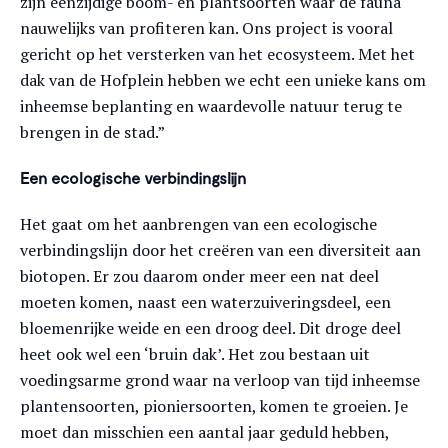
zijn eenzijdige boom- en plantsoorten waar de fauna
nauwelijks van profiteren kan. Ons project is vooral
gericht op het versterken van het ecosysteem. Met het
dak van de Hofplein hebben we echt een unieke kans om
inheemse beplanting en waardevolle natuur terug te
brengen in de stad.”
Een ecologische verbindingslijn
Het gaat om het aanbrengen van een ecologische
verbindingslijn door het creëren van een diversiteit aan
biotopen. Er zou daarom onder meer een nat deel
moeten komen, naast een waterzuiveringsdeel, een
bloemenrijke weide en een droog deel. Dit droge deel
heet ook wel een ‘bruin dak’. Het zou bestaan uit
voedingsarme grond waar na verloop van tijd inheemse
plantensoorten, pioniersoorten, komen te groeien. Je
moet dan misschien een aantal jaar geduld hebben,